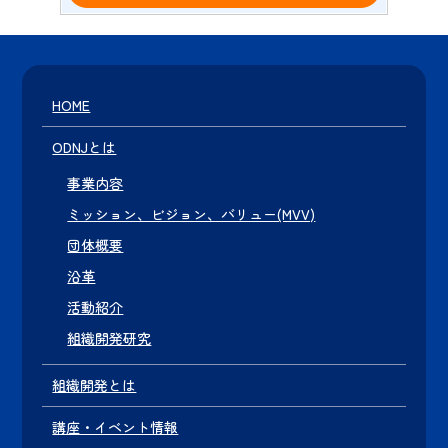
HOME
ODNJとは
事業内容
ミッション、ビジョン、バリュー(MVV)
団体概要
沿革
活動紹介
組織開発研究
組織開発とは
講座・イベント情報