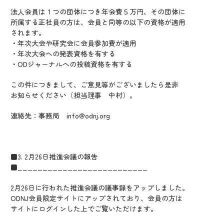
法人会員は１つの団体につき年会費５万円、その団体に
所属する正社員の方は、会員と同等の以下の資格が適用
されます。
・年次大会や研究会に会員参加費が適用
・年次大会への発表資格を有する
・ODジャーナルへの投稿資格を有する
この件につきまして、ご意見等がございましたら是非
お知らせください（担当理事 中村）。
連絡先：事務局 info@odnj.org
■3. 2月26日推進会議の報告
■__________________________
2月26日に行われた推進会議の議事録をアップしました。
ODNJ会員限定サイトにアップされており、会員の方は
サイトにログインした上でご覧いただけます。