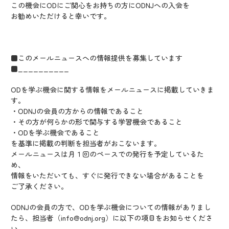
この機会にODにご関心をお持ちの方にODNJへの入会を
お勧めいただけると幸いです。
■このメールニュースへの情報提供を募集しています
■__________
ODを学ぶ機会に関する情報をメールニュースに掲載していきま
す。
・ODNJの会員の方からの情報であること
・その方が何らかの形で関与する学習機会であること
・ODを学ぶ機会であること
を基準に掲載の判断を担当者がおこないます。
メールニュースは月１回のペースでの発行を予定しているた
め、
情報をいただいても、すぐに発行できない場合があることを
ご了承ください。
ODNJの会員の方で、ODを学ぶ機会についての情報がありまし
たら、担当者（info@odnj.org）に以下の項目をお知らせくださ
い。