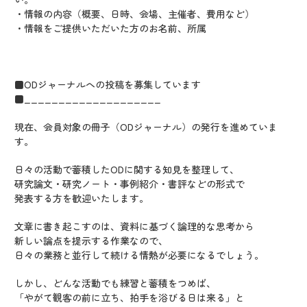
・情報の内容（概要、日時、会場、主催者、費用など）
・情報をご提供いただいた方のお名前、所属
■ODジャーナルへの投稿を募集しています
■____________________
現在、会員対象の冊子（ODジャーナル）の発行を進めていま
す。
日々の活動で蓄積したODに関する知見を整理して、
研究論文・研究ノート・事例紹介・書評などの形式で
発表する方を歓迎いたします。
文章に書き起こすのは、資料に基づく論理的な思考から
新しい論点を提示する作業なので、
日々の業務と並行して続ける情熱が必要になるでしょう。
しかし、どんな活動でも練習と蓄積をつめば、
「やがて観客の前に立ち、拍手を浴びる日は来る」と