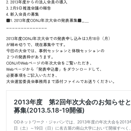
2. 2013年度からの法人会員の導入
3. 2月9日推進会議の報告
4. 新入会員の募集
■1. 2013年度ODNJ年次大会の発表募集■_＿
______________
2013年度ODNJ年次大会での発表申し込みは3月18日（月）
が締め切りで、現在募集中です。
今回の大会では、事例セッションと体験セッションの
２つの発表枠があります。
ODNJのWebページの年次大会をご覧いただき、
Webページから「発表申込書」をダウンロードして、
必要事項をご記入いただき、
大会運営委員会事務局まで添付ファイルでお送りください。