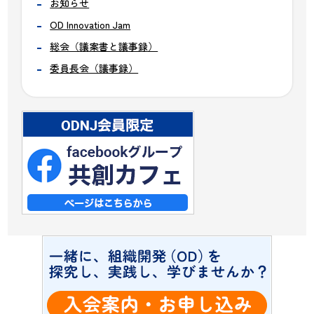
お知らせ
OD Innovation Jam
総会（議案書と議事録）
委員長会（議事録）