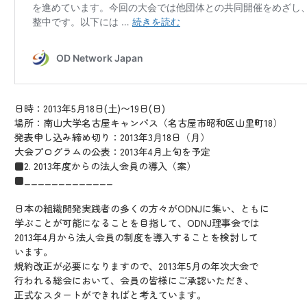
日時：2013年5月18日(土)〜19日(日)
場所：南山大学名古屋キャンパス（名古屋市昭和区山里町18）
発表申し込み締め切り：2013年3月18日（月）
大会プログラムの公表：2013年4月上旬を予定
■2. 2013年度からの法人会員の導入（案）
■_____________
日本の組織開発実践者の多くの方々がODNJに集い、ともに
学ぶことが可能になることを目指して、ODNJ理事会では
2013年4月から法人会員の制度を導入することを検討して
います。
規約改正が必要になりますので、2013年5月の年次大会で
行われる総会において、会員の皆様にご承認いただき、
正式なスタートができればと考えています。