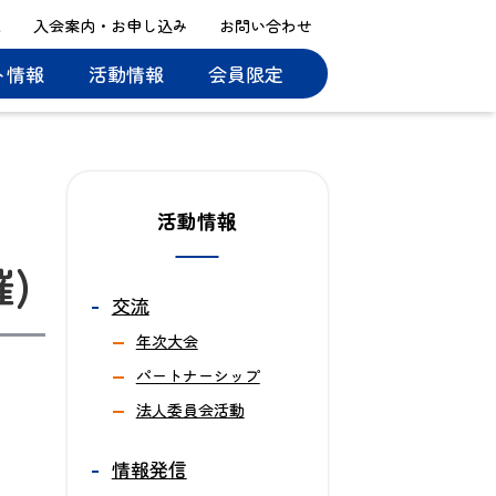
ス
入会案内・お申し込み
お問い合わせ
ト情報
活動情報
会員限定
活動情報
催)
交流
年次大会
パートナーシップ
法人委員会活動
情報発信