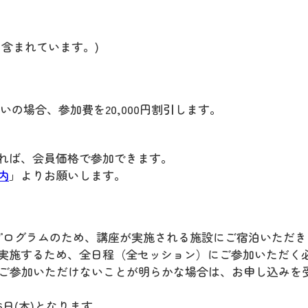
含まれています。)
払いの場合、参加費を20,000円割引します。
れば、会員価格で参加できます。
内
」よりお願いします。
制プログラムのため、講座が実施される施設にご宿泊いただき
実施するため、全日程（全セッション）にご参加いただく
にご参加いただけないことが明らかな場合は、お申し込みを
6日(木)となります。