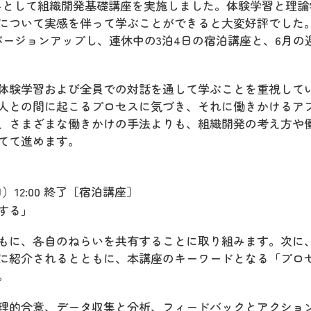
の試みとして組織開発基礎講座を実施しました。体験学習と理論
について実感を伴って学ぶことができると大変好評でした
バージョンアップし、連休中の3泊4日の宿泊講座と、6月の
体験学習および全員での対話を通して学ぶことを重視して
人との間に起こるプロセスに気づき、それに働きかけるア
、さまざまな働きかけの手法よりも、組織開発の考え方や
てて進めます。
日）12:00 終了［宿泊講座］
する」
もに、各自のねらいを共有することに取り組みます。次に
に紹介されるとともに、本講座のキーワードとなる「プロ
。
理的合意、データ収集と分析、フィードバックとアクショ