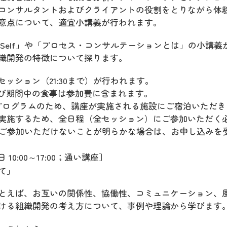
コンサルタントおよびクライアントの役割をとりながら体
意点について、適宜小講義が行われます。
f Self」や「プロセス・コンサルテーションとは」の小講義
織開発の特徴について探ります。
セッション（21:30まで）が行われます。
および期間中の食事は参加費に含まれます。
制プログラムのため、講座が実施される施設にご宿泊いただき
実施するため、全日程（全セッション）にご参加いただく
にご参加いただけないことが明らかな場合は、お申し込みを
10:00～17:00；通い講座］
て」
とえば、お互いの関係性、協働性、コミュニケーション、
ける組織開発の考え方について、事例や理論から学びます