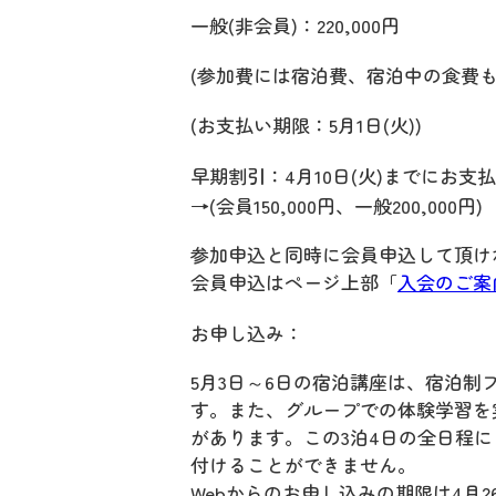
一般(非会員)：220,000円
(参加費には宿泊費、宿泊中の食費も
(お支払い期限：5月1日(火))
早期割引：4月10日(火)までにお支
→(会員150,000円、一般200,000円)
参加申込と同時に会員申込して頂け
会員申込はページ上部「
入会のご案
お申し込み：
5月3日～6日の宿泊講座は、宿泊
す。また、グループでの体験学習を
があります。この3泊4日の全日程
付けることができません。
Webからのお申し込みの期限は4月2