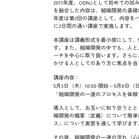
2011年度、ODNJとして初めて
を融合した内容は、組織開発の基礎
年度は第2回の講座として、内容を
に2日間の通い講座で実施します。
本講座は講義形式を最小限にして、
す。また、組織開発の中でも、人と
ーチを中心に取り扱います。さらに
かける人としてのあり方に焦点を当
講座内容：
5月3日（木）10:00 開始～5月6日（
「組織開発の一連のプロセスを体験
導入として、お互いに知り合うとと
織開発の概要（定義）について簡単
ス」について実習を通して学びます
その後、組織開発の一連の流れ（心