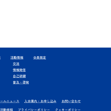
報
活動情報
会員限定
交流
情報発信
自己研鑽
普及・啓発
ールニュース
入会案内・お申し込み
お問い合わせ
活動規程
プライバシーポリシー
クッキーポリシー