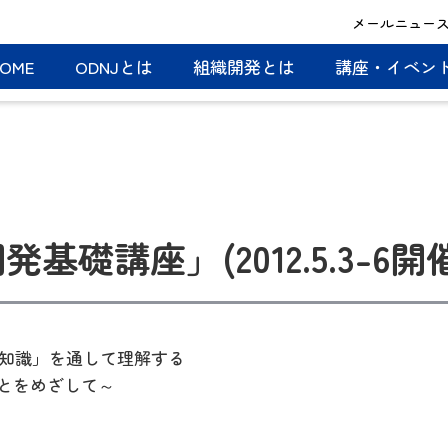
メールニュー
OME
ODNJとは
組織開発とは
講座・イベン
基礎講座」(2012.5.3-6開
「知識」を通して理解する
とをめざして～