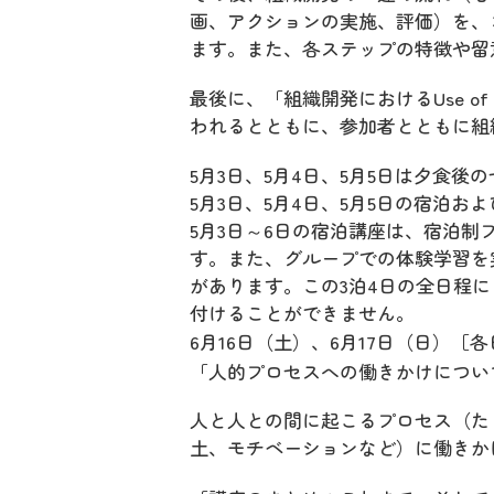
画、アクションの実施、評価）を、
ます。また、各ステップの特徴や留
最後に、「組織開発におけるUse o
われるとともに、参加者とともに組
5月3日、5月4日、5月5日は夕食後の
5月3日、5月4日、5月5日の宿泊
5月3日～6日の宿泊講座は、宿泊
す。また、グループでの体験学習を
があります。この3泊4日の全日程
付けることができません。
6月16日（土）、6月17日（日）［各日 
「人的プロセスへの働きかけについ
人と人との間に起こるプロセス（た
土、モチベーションなど）に働きか