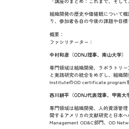
「講座のまとめ：これまで、そして
組織開発の歴史や価値観について概
り、参加者各自の今後の課題や目標
概要：
ファシリテーター：
中村和彦（ODNJ理事、南山大学）
専門領域は組織開発、ラボラトリー
と実践研究の統合をめざし、組織開発
InstituteのOD certificate prog
西川耕平（ODNJ代表理事、甲南大
専門領域は組織開発、人的資源管理（Hum
関するアメリカの文献研究と日本への紹
Management OD&C部門、OD 