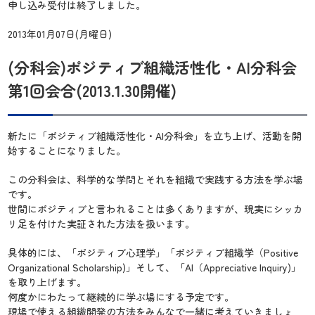
申し込み受付は終了しました。
2013年01月07日(月曜日)
(分科会)ポジティブ組織活性化・AI分科会
第1回会合(2013.1.30開催)
新たに「ポジティブ組織活性化・AI分科会」を立ち上げ、活動を開
始することになりました。
この分科会は、科学的な学問とそれを組織で実践する方法を学ぶ場
です。
世間にポジティブと言われることは多くありますが、現実にシッカ
リ足を付けた実証された方法を扱います。
具体的には、「ポジティブ心理学」「ポジティブ組織学（Positive
Organizational Scholarship)」そして、「AI（Appreciative Inquiry)」
を取り上げます。
何度かにわたって継続的に学ぶ場にする予定です。
現場で使える組織開発の方法をみんなで一緒に考えていきましょ