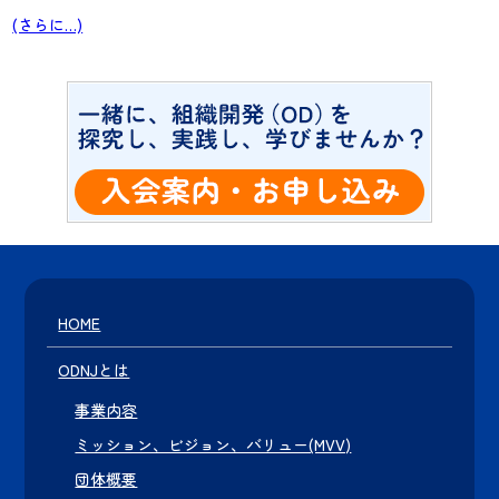
(さらに…)
HOME
ODNJとは
事業内容
ミッション、ビジョン、バリュー(MVV)
団体概要