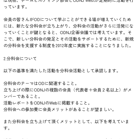
は現在、チームビルディング部会とODNJ Westが定期的に活動を行
っています。
会員の皆さんがODについて学ぶことができる場が増えていくため
には、新たな分科会が立ち上がり、分科会の活動がさらに活発にな
っていくことが鍵となると、ODNJ企画会議では考えています。そ
こで、新しい分科会の発足とその活動をサポートするために、新規
の分科会を支援する制度を2012年度に実施することになりました。
2.分科会について
以下の基準を満たした活動を分科会活動として承認します。
分科会のテーマはODに関連すること。
立ち上げの際にODNJの複数の会員（代表者＋会員２名以上）がメ
ンバーであること。
活動レポートをODNJのWebに掲載すること。
分科会への参加費に会員メリットがあることが望ましい。
また分科会を立ち上げて頂くメリットとして、以下を考えていま
す。