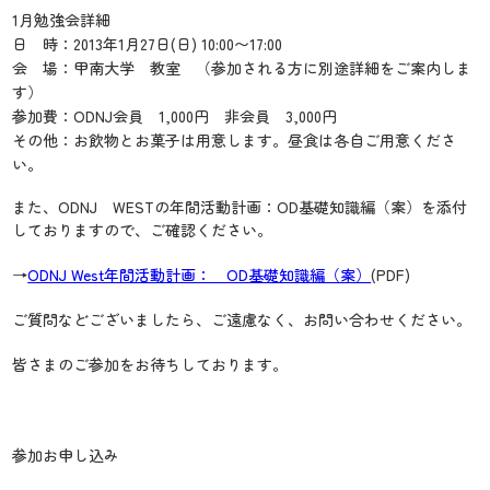
1月勉強会詳細
日 時：2013年1月27日(日) 10:00〜17:00
会 場：甲南大学 教室 （参加される方に別途詳細をご案内しま
す）
参加費：ODNJ会員 1,000円 非会員 3,000円
その他：お飲物とお菓子は用意します。昼食は各自ご用意くださ
い。
また、ODNJ WESTの年間活動計画：OD基礎知識編（案）を添付
しておりますので、ご確認ください。
→
ODNJ West年間活動計画： OD基礎知識編（案）
(PDF)
ご質問などございましたら、ご遠慮なく、お問い合わせください。
皆さまのご参加をお待ちしております。
参加お申し込み