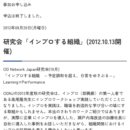
参加お申し込み
申込は終了しました。
2012年08月20日(月曜日)
研究会「インプロする組織」(2012.10.13開
催)
OD Network Japan研究会(10月)
「インプロする組織 ～予定調和を超え、日常をゆさぶる～」
Learning×Performance
ODNJの2012年度秋の研究会は、インプロ（即興劇）の第一人者で
ある高尾隆先生にインプロワークショップ実践していただくことに
なりました。インプロを実践は、職場を創造的な学び合いの場にす
る取組かもしれません。本当のさわりのワークご紹介ではあります
が、実際に企業 にインプロを導入した、瀬戸内海放送の加藤社長に
自社に導入した事例をお話しいただきながら、組織開発におけるイ
ンプロの可能性を考える機会としたいと思います。