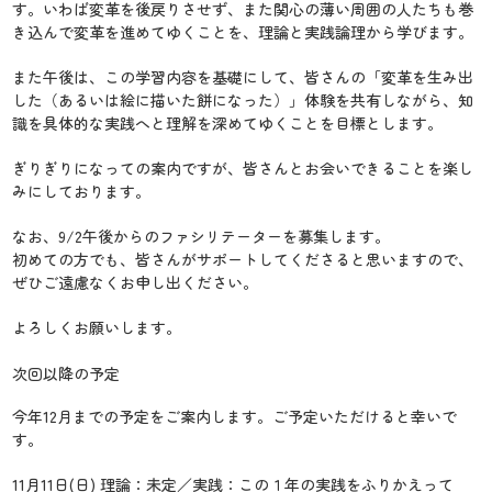
す。いわば変革を後戻りさせず、また関心の薄い周囲の人たちも巻
き込んで変革を進めてゆくことを、理論と実践論理から学びます。
また午後は、この学習内容を基礎にして、皆さんの「変革を生み出
した（あるいは絵に描いた餅になった）」体験を共有しながら、知
識を具体的な実践へと理解を深めてゆくことを目標とします。
ぎりぎりになっての案内ですが、皆さんとお会いできることを楽し
みにしております。
なお、9/2午後からのファシリテーターを募集します。
初めての方でも、皆さんがサポートしてくださると思いますので、
ぜひご遠慮なくお申し出ください。
よろしくお願いします。
次回以降の予定
今年12月までの予定をご案内します。ご予定いただけると幸いで
す。
11月11日(日) 理論：未定／実践：この１年の実践をふりかえって