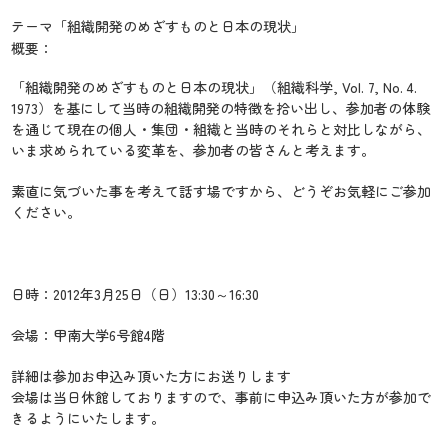
テーマ「組織開発のめざすものと日本の現状」
概要：
「組織開発のめざすものと日本の現状」（組織科学, Vol. 7, No. 4.
1973）を基にして当時の組織開発の特徴を拾い出し、参加者の体験
を通じて現在の個人・集団・組織と当時のそれらと対比しながら、
いま求められている変革を、参加者の皆さんと考えます。
素直に気づいた事を考えて話す場ですから、どうぞお気軽にご参加
ください。
日時：2012年3月25日（日）13:30～16:30
会場：甲南大学6号館4階
詳細は参加お申込み頂いた方にお送りします
会場は当日休館しておりますので、事前に申込み頂いた方が参加で
きるようにいたします。