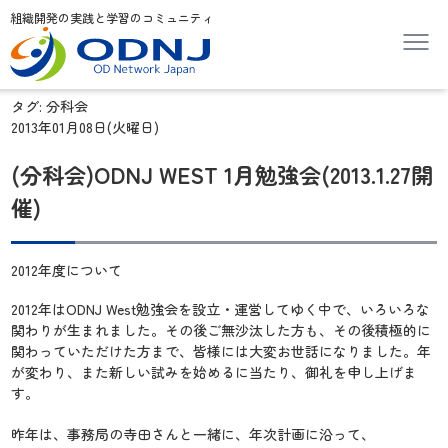
組織開発の実践と学習のコミュニティ
タグ:
分科会
2013年01月08日(火曜日)
(分科会)ODNJ WEST 1月勉強会(2013.1.27開
催)
2012年度について
2012年はODNJ West勉強会を設立・運営してゆく中で、いろいろな
関わりが生まれました。その後ご無沙汰した方も、その後積極的に
関わっていただけた方まで、皆様には大変お世話になりました。年
が変わり、また新しい試みを始めるに当たり、御礼を申し上げま
す。
昨年は、事務局の寺田さんと一緒に、年次計画に沿って、