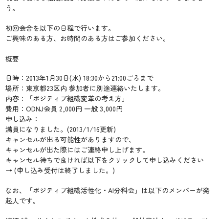
う。
初回会合を以下の日程で行います。
ご興味のある方、お時間のある方はご参加ください。
概要
日時：2013年1月30日(水) 18:30から21:00ごろまで
場所：東京都23区内 参加者に別途連絡いたします。
内容：「ポジティブ組織変革の考え方」
費用：ODNJ会員 2,000円 一般 3,000円
申し込み：
満員になりました。(2013/1/16更新)
キャンセルが出る可能性がありますので、
キャンセルが出た際にはご連絡申し上げます。
キャンセル待ちで良ければ以下をクリックして申し込みください
→ (申し込み受付は終了しました。)
なお、「ポジティブ組織活性化・AI分科会」は以下のメンバーが発
起人です。