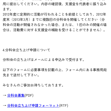
局に提出してください。内容の確認後、支援金を代表者に振り込み
ます。
2012年度に定期的に活動が行われることを前提としており、2012年
度末（2013年3月）までに複数回の分科会を開催してください（分
科会の活動が開催されなかった場合、または、１回のみの開催の場
合は、活動費に対する支援金の補助を受けることができません）。
4.分科会立ち上げ申請について
分科会の立ち上げはメールによる申込みで受付ます。
以下のフォームに必要事項を記載の上、フォーム内にある事務局宛
先まで送付して下さい。
みなさんのご参加お待ちしております。
→
分科会募集
(PDF)
→
分科会立ち上げ申請フォーマット
(RTF)