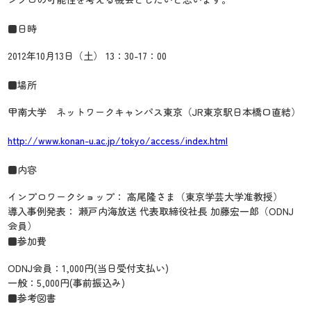
■日時
2012年10月13日（土） 13：30-17：00
■場所
甲南大学 ネットワークキャンパス東京（JR東京駅日本橋口直結）
http://www.konan-u.ac.jp/tokyo/access/index.html
■内容
インプロワークショップ： 高尾隆さま（東京学芸大学准教授）
導入事例発表： 瀬戸内海放送 代表取締役社長 加藤宏一郎（ODNJ
会員）
■参加費
ODNJ会員：1,000円(当日受付支払い)
一般：5,000円(事前振込み)
■参考図書